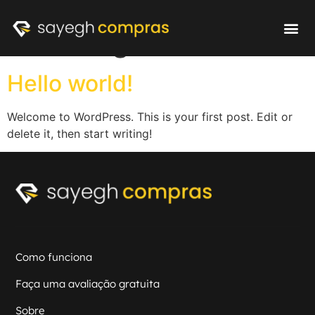
Categoria:
Uncategorized
Como fu
Avaliação g
Hello world!
Welcome to WordPress. This is your first post. Edit or
delete it, then start writing!
Como funciona
Faça uma avaliação gratuita
Sobre